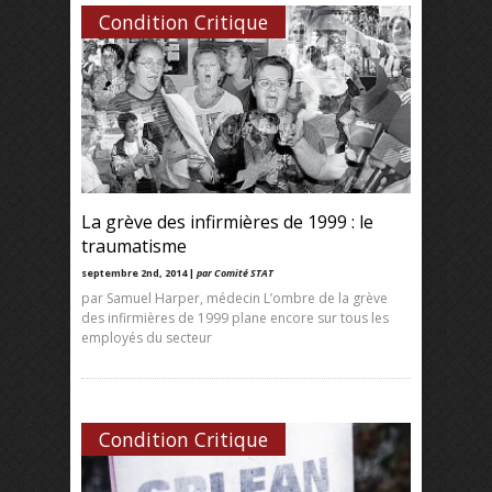
Condition Critique
La grève des infirmières de 1999 : le
traumatisme
septembre 2nd, 2014 |
par Comité STAT
par Samuel Harper, médecin L’ombre de la grève
des infirmières de 1999 plane encore sur tous les
employés du secteur
Condition Critique