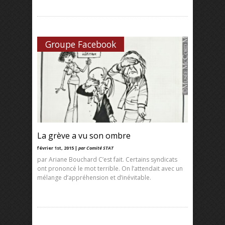
Groupe Facebook
La grève a vu son ombre
février 1st, 2015 |
par Comité STAT
par Ariane Bouchard C’est fait. Certains syndicats
ont prononcé le mot terrible. On l’attendait avec un
mélange d’appréhension et d’inévitable.