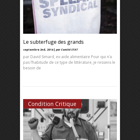
Le subterfuge des grands
septembre 2nd, 2014 |
par Comité STAT
par David Simard, ex-aide alimentaire Pour qui n’a
pas l’habitude de ce type de littérature, je ressens le
besoin de
Condition Critique