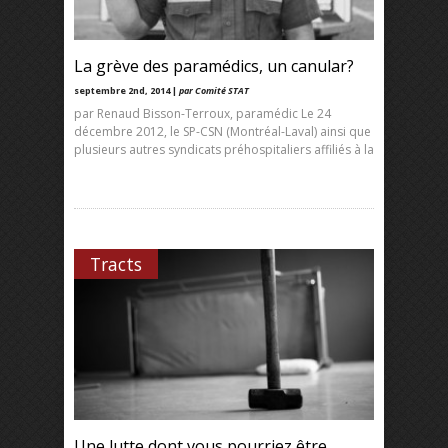
La grève des paramédics, un canular?
septembre 2nd, 2014 |
par Comité STAT
par Renaud Bisson-Terroux, paramédic Le 24
décembre 2012, le SP-CSN (Montréal-Laval) ainsi que
plusieurs autres syndicats préhospitaliers affiliés à la
Tracts
Une lutte dont vous pourriez être