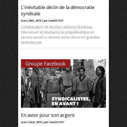
L’inévitable déclin de la démocratie
syndicale
mars 29th, 2015 |
par Comité STAT
Collaboration de Nicolas Lachance-Barbeau,
intervenant et étudiant à la propédeutique en
service social La récente sortie des trois grandes
centrales est
Groupe Facebook
En avoir pour son argent
mars 22nd, 2015 |
par Comité STAT