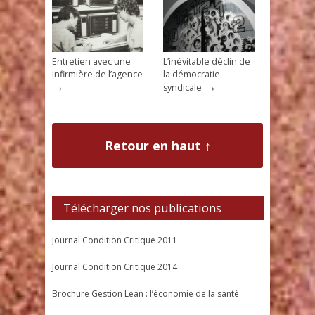
Entretien avec une
L’inévitable déclin de
infirmière de l’agence
la démocratie
→
→
syndicale
Retour en haut ↑
Télécharger nos publications
Journal Condition Critique 2011
Journal Condition Critique 2014
Brochure Gestion Lean : l’économie de la santé