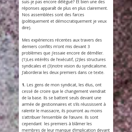
suis-je pas encore délégué? Et bien une des
réponses apparaît de plus en plus clairement.
Nos assemblées sont des farces
(politiquement et démocratiquement je veux
dire).
Mes expériences récentes aux travers des
derniers conflits m’ont mis devant 3
problèmes que j’essaie encore de démêler.
(1)Les intérêts de l’exécutif, (2)les structures
syndicales et (3)notre vision du syndicalisme.
J’aborderai les deux premiers dans ce texte.
1.
Les gens de mon syndicat, les élus, ont
cessé de croire que le changement viendrait
de la base. Ils se battent seuls devant une
armée de gestionnaires et s’ils réussissent à
ralentir le massacre, ils pourront au moins
s’attribuer l’ensemble de l’œuvre. Ils sont
cependant les premiers à blâmer les
membres de leur manque d’implication devant