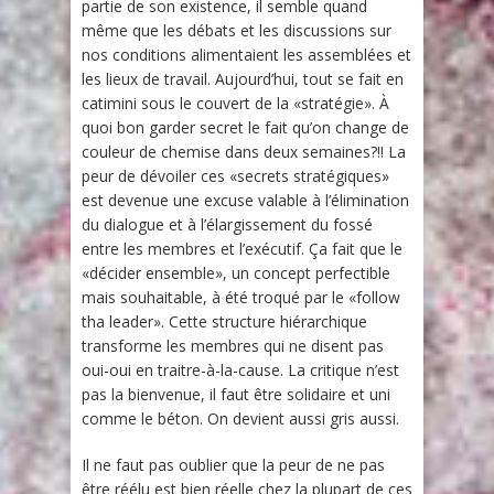
partie de son existence, il semble quand
même que les débats et les discussions sur
nos conditions alimentaient les assemblées et
les lieux de travail. Aujourd’hui, tout se fait en
catimini sous le couvert de la «stratégie». À
quoi bon garder secret le fait qu’on change de
couleur de chemise dans deux semaines?!! La
peur de dévoiler ces «secrets stratégiques»
est devenue une excuse valable à l’élimination
du dialogue et à l’élargissement du fossé
entre les membres et l’exécutif. Ça fait que le
«décider ensemble», un concept perfectible
mais souhaitable, à été troqué par le «follow
tha leader». Cette structure hiérarchique
transforme les membres qui ne disent pas
oui-oui en traitre-à-la-cause. La critique n’est
pas la bienvenue, il faut être solidaire et uni
comme le béton. On devient aussi gris aussi.
Il ne faut pas oublier que la peur de ne pas
être réélu est bien réelle chez la plupart de ces