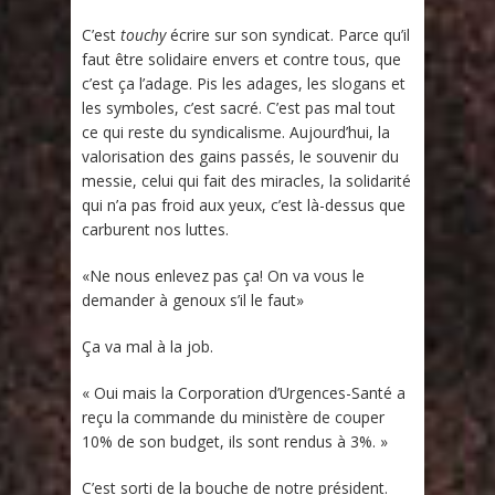
C’est
touchy
écrire sur son syndicat. Parce qu’il
faut être solidaire envers et contre tous, que
c’est ça l’adage. Pis les adages, les slogans et
les symboles, c’est sacré. C’est pas mal tout
ce qui reste du syndicalisme. Aujourd’hui, la
valorisation des gains passés, le souvenir du
messie, celui qui fait des miracles, la solidarité
qui n’a pas froid aux yeux, c’est là-dessus que
carburent nos luttes.
«Ne nous enlevez pas ça! On va vous le
demander à genoux s’il le faut»
Ça va mal à la job.
« Oui mais la Corporation d’Urgences-Santé a
reçu la commande du ministère de couper
10% de son budget, ils sont rendus à 3%. »
C’est sorti de la bouche de notre président.