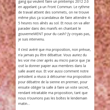
gang qui veulent faire un printemps 2012 2.0
en appelant ça un Front Commun. Le rythme
de travail atteint des sommets, on ne trouve
même plus ça scandaleux de faire attendre 4-
5 heures nos aînés au sol. Et nous on va aller
parader dans des manifs en chantant le
gouverneMENT pour du cash? J’y croyais pas,
je suis intervenu.
Il s’est avéré que ma proposition, non prévue,
n’a jamais pu être débattue. Vous auriez du
les voir me crier après au micro parce que j’ai
osé la donner papier aux membres dans la
salle avant eux. Et voir aussi comment notre
président a réussi à détourner ma proposition
pour débattre de la sienne en premier, pour
ensuite obliger la salle à faire un vote secret,
rendant intraitable ma proposition, tant que
nous n’ouvrions pas les boîtes le lendemain
matin…