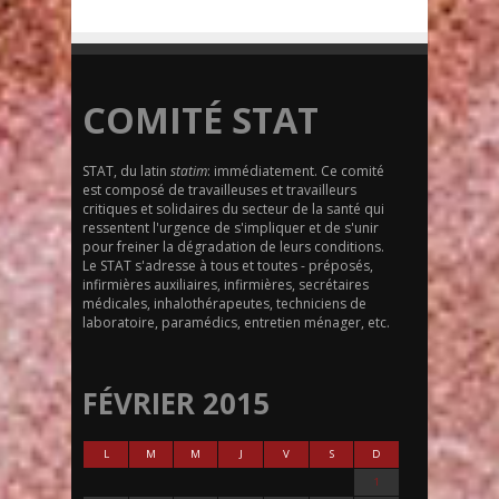
COMITÉ STAT
STAT, du latin
statim
: immédiatement. Ce comité
est composé de travailleuses et travailleurs
critiques et solidaires du secteur de la santé qui
ressentent l'urgence de s'impliquer et de s'unir
pour freiner la dégradation de leurs conditions.
Le STAT s'adresse à tous et toutes - préposés,
infirmières auxiliaires, infirmières, secrétaires
médicales, inhalothérapeutes, techniciens de
laboratoire, paramédics, entretien ménager, etc.
FÉVRIER 2015
L
M
M
J
V
S
D
1