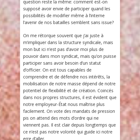
question reste la même: comment est-on
supposé avoir envie de participer quand les
possibilités de modifier même à l’interne
l’avenir de nos batailles semblent sans issue?
On me rétorque souvent que j’ai juste à
m’impliquer dans la structure syndicale, mais
mon but ici n’est pas d’avoir moi plus de
pouvoir dans mon syndicat, mais qu’on puisse
participer sans avoir besoin d’un statut
d’officier. On est tous capables de
comprendre et de défendre nos intérêts, la
mobilisation de notre masse dépend de notre
potentiel de flexibilité et de création. Coincés
dans nos propres structures, il est évident que
notre employeur-État nous maîtrise plus
facilement. On vote des mandats de pression
pis on attend des mots d’ordre qui ne
viennent pas. Il est clair depuis longtemps que
ce n’est pas notre volonté qui guide ici notre
erre d’aller.