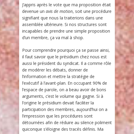
J’appris après le vote que ma proposition était
devenue un
avis de motion
, soit une procédure
signifiant que nous la traiterions dans une
assemblée ultérieure. Si nos structures sont
incapables de prendre une simple proposition
d’un membre, ça va mal à shop.
Pour comprendre pourquoi ça se passe ainsi,
il faut savoir que le présidium chez nous est
aussi le président du syndicat. Il a comme rôle
de modérer les débats, donner de
l’information et mettre la stratégie de
l’exécutif à l’avant-plan. En occupant 90% de
l’espace de parole, on a beau avoir de bons
arguments, c’est le volume qui gagne. Si à
l’origine le présidium devait faciliter la
participation des membres, aujourd’hui on a
l’impression que les procédures sont
détournées afin de réduire au silence poliment
quiconque s’éloigne des tracés définis. Ma