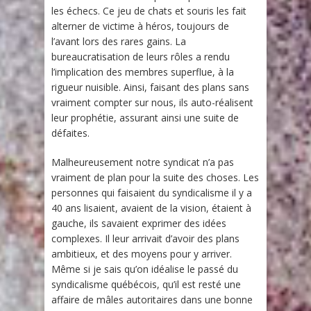
les échecs. Ce jeu de chats et souris les fait
alterner de victime à héros, toujours de
l’avant lors des rares gains. La
bureaucratisation de leurs rôles a rendu
l’implication des membres superflue, à la
rigueur nuisible. Ainsi, faisant des plans sans
vraiment compter sur nous, ils auto-réalisent
leur prophétie, assurant ainsi une suite de
défaites.
Malheureusement notre syndicat n’a pas
vraiment de plan pour la suite des choses. Les
personnes qui faisaient du syndicalisme il y a
40 ans lisaient, avaient de la vision, étaient à
gauche, ils savaient exprimer des idées
complexes. Il leur arrivait d’avoir des plans
ambitieux, et des moyens pour y arriver.
Même si je sais qu’on idéalise le passé du
syndicalisme québécois, qu’il est resté une
affaire de mâles autoritaires dans une bonne