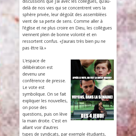
discussions que j’ai avec les collègues, qu’au-
delà de nos vies qui se concentrent vers la
sphère privée, leur dégoût des assemblées
vient de sa perte de sens. Comme aller à
l’église et ne plus croire en Dieu, les collègues
viennent plein de bonne volonté et en
ressortent confus. «J’aurais très bien pu ne
pas être là.»
L’espace de
délibération est
devenu une
conférence de presse.
Le vote est
symbolique. On se fait
expliquer les nouvelles,
on pose des
questions, puis on lève
la main droite. C’est en
allant voir d’autres
types de syndicats, par exemple étudiants,