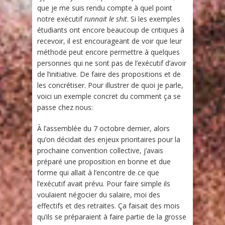
que je me suis rendu compte à quel point
notre exécutif
runnait le shit
. Si les exemples
étudiants ont encore beaucoup de critiques à
recevoir, il est encourageant de voir que leur
méthode peut encore permettre à quelques
personnes qui ne sont pas de l’exécutif d’avoir
de l’initiative. De faire des propositions et de
les concrétiser. Pour illustrer de quoi je parle,
voici un exemple concret du comment ça se
passe chez nous:
À l’assemblée du 7 octobre dernier, alors
qu’on décidait des enjeux prioritaires pour la
prochaine convention collective, j’avais
préparé une proposition en bonne et due
forme qui allait à l’encontre de ce que
l’exécutif avait prévu. Pour faire simple ils
voulaient négocier du salaire, moi des
effectifs et des retraites. Ça faisait des mois
qu’ils se préparaient à faire partie de la grosse