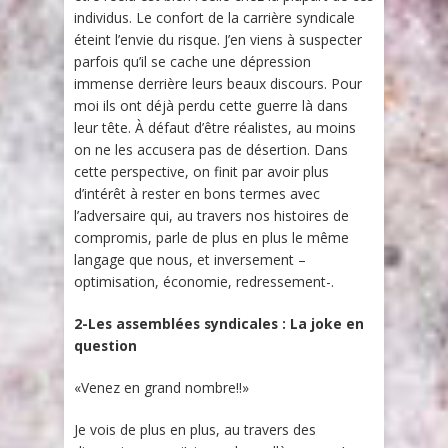
individus. Le confort de la carrière syndicale
éteint l’envie du risque. J’en viens à suspecter
parfois qu’il se cache une dépression
immense derrière leurs beaux discours. Pour
moi ils ont déjà perdu cette guerre là dans
leur tête. À défaut d’être réalistes, au moins
on ne les accusera pas de désertion. Dans
cette perspective, on finit par avoir plus
d’intérêt à rester en bons termes avec
l’adversaire qui, au travers nos histoires de
compromis, parle de plus en plus le même
langage que nous, et inversement –
optimisation, économie, redressement-.
2-Les assemblées syndicales : La joke en
question
«Venez en grand nombre!!»
Je vois de plus en plus, au travers des