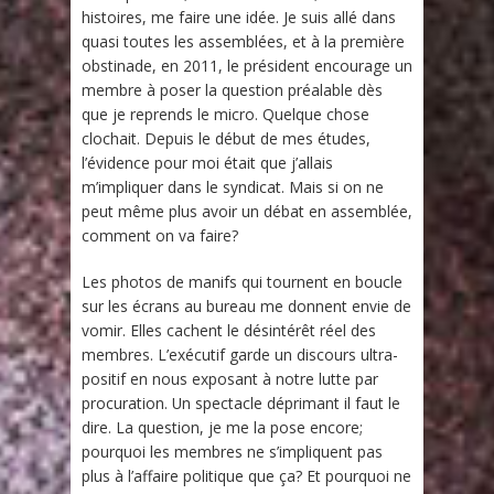
histoires, me faire une idée. Je suis allé dans
quasi toutes les assemblées, et à la première
obstinade, en 2011, le président encourage un
membre à poser la question préalable dès
que je reprends le micro. Quelque chose
clochait. Depuis le début de mes études,
l’évidence pour moi était que j’allais
m’impliquer dans le syndicat. Mais si on ne
peut même plus avoir un débat en assemblée,
comment on va faire?
Les photos de manifs qui tournent en boucle
sur les écrans au bureau me donnent envie de
vomir. Elles cachent le désintérêt réel des
membres. L’exécutif garde un discours ultra-
positif en nous exposant à notre lutte par
procuration. Un spectacle déprimant il faut le
dire. La question, je me la pose encore;
pourquoi les membres ne s’impliquent pas
plus à l’affaire politique que ça? Et pourquoi ne