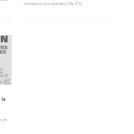
moment où les centrales CSN, FTQ
 la
ns en