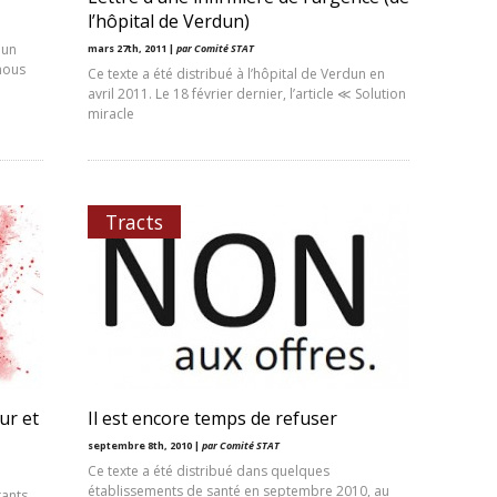
l’hôpital de Verdun)
dun
mars 27th, 2011 |
par Comité STAT
 nous
Ce texte a été distribué à l’hôpital de Verdun en
avril 2011. Le 18 février dernier, l’article ≪ Solution
miracle
Tracts
ur et
Il est encore temps de refuser
septembre 8th, 2010 |
par Comité STAT
Ce texte a été distribué dans quelques
établissements de santé en septembre 2010, au
tants