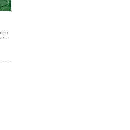
urtout
s. Nos