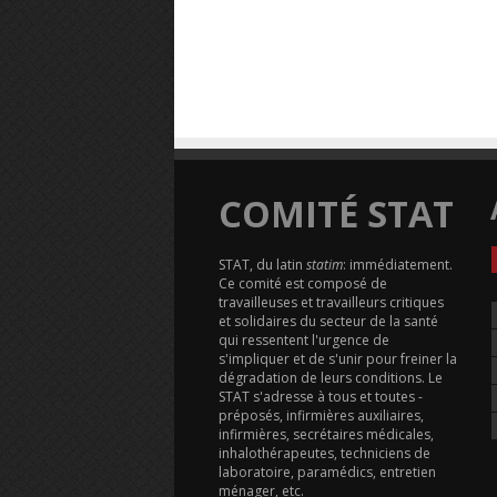
COMITÉ STAT
STAT, du latin
statim
: immédiatement.
Ce comité est composé de
travailleuses et travailleurs critiques
et solidaires du secteur de la santé
qui ressentent l'urgence de
s'impliquer et de s'unir pour freiner la
dégradation de leurs conditions. Le
STAT s'adresse à tous et toutes -
préposés, infirmières auxiliaires,
infirmières, secrétaires médicales,
inhalothérapeutes, techniciens de
laboratoire, paramédics, entretien
ménager, etc.