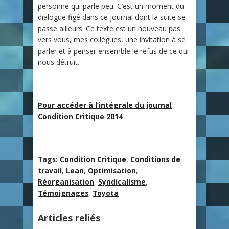
personne qui parle peu. C’est un moment du
dialogue figé dans ce journal dont la suite se
passe ailleurs. Ce texte est un nouveau pas
vers vous, mes collègues, une invitation à se
parler et à penser ensemble le refus de ce qui
nous détruit.
Pour accéder à l’intégrale du journal
Condition Critique 2014
Tags:
Condition Critique
,
Conditions de
travail
,
Lean
,
Optimisation
,
Réorganisation
,
Syndicalisme
,
Témoignages
,
Toyota
Articles reliés