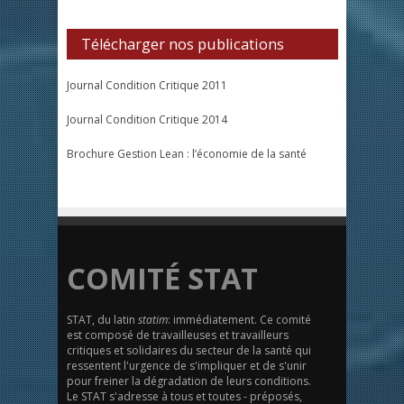
Télécharger nos publications
Journal Condition Critique 2011
Journal Condition Critique 2014
Brochure Gestion Lean : l’économie de la santé
COMITÉ STAT
STAT, du latin
statim
: immédiatement. Ce comité
est composé de travailleuses et travailleurs
critiques et solidaires du secteur de la santé qui
ressentent l'urgence de s'impliquer et de s'unir
pour freiner la dégradation de leurs conditions.
Le STAT s'adresse à tous et toutes - préposés,