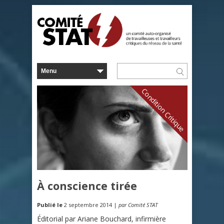
Condition Critique
À conscience tirée
Publié le
2 septembre 2014 |
par Comité STAT
Éditorial par Ariane Bouchard, infirmière