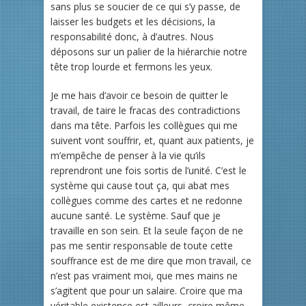
sans plus se soucier de ce qui s’y passe, de
laisser les budgets et les décisions, la
responsabilité donc, à d’autres. Nous
déposons sur un palier de la hiérarchie notre
tête trop lourde et fermons les yeux.
Je me hais d’avoir ce besoin de quitter le
travail, de taire le fracas des contradictions
dans ma tête. Parfois les collègues qui me
suivent vont souffrir, et, quant aux patients, je
m’empêche de penser à la vie qu’ils
reprendront une fois sortis de l’unité. C’est le
système qui cause tout ça, qui abat mes
collègues comme des cartes et ne redonne
aucune santé. Le système. Sauf que je
travaille en son sein. Et la seule façon de ne
pas me sentir responsable de toute cette
souffrance est de me dire que mon travail, ce
n’est pas vraiment moi, que mes mains ne
s’agitent que pour un salaire. Croire que ma
véritable existence est ailleurs, croire même