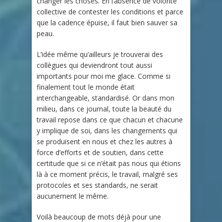
changer les choses. En l’absence de volonté
collective de contester les conditions et parce
que la cadence épuise, il faut bien sauver sa
peau.
L’idée même qu’ailleurs je trouverai des
collègues qui deviendront tout aussi
importants pour moi me glace. Comme si
finalement tout le monde était
interchangeable, standardisé. Or dans mon
milieu, dans ce journal, toute la beauté du
travail repose dans ce que chacun et chacune
y implique de soi, dans les changements qui
se produisent en nous et chez les autres à
force d’efforts et de soutien, dans cette
certitude que si ce n’était pas nous qui étions
là à ce moment précis, le travail, malgré ses
protocoles et ses standards, ne serait
aucunement le même.
Voilà beaucoup de mots déjà pour une