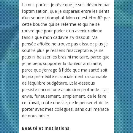
La nuit parfois je rêve que je suis dévorée par
l’optimisation, que je disparais entre les dents
d’un sourire triomphal. Mon cri est étouffé par
cette bouche qui se referme et qui ne se
rouvre que pour parler d’un avenir radieux
tandis que mon cadavre s’y dissout. Ma
pensée affolée ne trouve pas d’issue : plus je
souffre plus je ressens l’inacceptable. Je ne
peux ni baisser les bras ni me taire, parce que
je ne peux supporter la douleur ambiante,
parce que j’enrage à l’idée que ma santé soit
le prix prémédité et socialement raisonnable
de l’équilibre budgétaire. Et là-dessous
persiste encore une aspiration profonde : j’ai
envie, furieusement, simplement, de le faire
ce travail, toute une vie, de le penser et de le
porter avec mes collègues, sans qu’il menace
de nous briser.
Beauté et mutilations