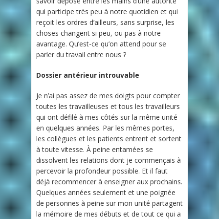
savoir déposé entre les mains d’une autorité
qui participe très peu à notre quotidien et qui
reçoit les ordres d’ailleurs, sans surprise, les
choses changent si peu, ou pas à notre
avantage. Qu’est-ce qu’on attend pour se
parler du travail entre nous ?
Dossier antérieur introuvable
Je n’ai pas assez de mes doigts pour compter
toutes les travailleuses et tous les travailleurs
qui ont défilé à mes côtés sur la même unité
en quelques années. Par les mêmes portes,
les collègues et les patients entrent et sortent
à toute vitesse. À peine entamées se
dissolvent les relations dont je commençais à
percevoir la profondeur possible. Et il faut
déjà recommencer à enseigner aux prochains.
Quelques années seulement et une poignée
de personnes à peine sur mon unité partagent
la mémoire de mes débuts et de tout ce qui a