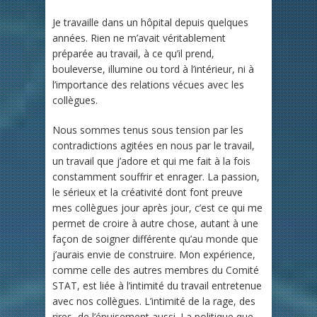
Je travaille dans un hôpital depuis quelques
années. Rien ne m’avait véritablement
préparée au travail, à ce qu’il prend,
bouleverse, illumine ou tord à l’intérieur, ni à
l’importance des relations vécues avec les
collègues.
Nous sommes tenus sous tension par les
contradictions agitées en nous par le travail,
un travail que j’adore et qui me fait à la fois
constamment souffrir et enrager. La passion,
le sérieux et la créativité dont font preuve
mes collègues jour après jour, c’est ce qui me
permet de croire à autre chose, autant à une
façon de soigner différente qu’au monde que
j’aurais envie de construire. Mon expérience,
comme celle des autres membres du Comité
STAT, est liée à l’intimité du travail entretenue
avec nos collègues. L’intimité de la rage, des
rires, de l’épuisement aussi. La politique que