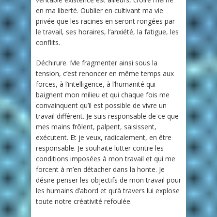
en ma liberté. Oublier en cultivant ma vie
privée que les racines en seront rongées par
le travail, ses horaires, l’anxiété, la fatigue, les
conflits.
Déchirure. Me fragmenter ainsi sous la
tension, c’est renoncer en même temps aux
forces, à l’intelligence, à l’humanité qui
baignent mon milieu et qui chaque fois me
convainquent qu’il est possible de vivre un
travail différent. Je suis responsable de ce que
mes mains frôlent, palpent, saisissent,
exécutent. Et je veux, radicalement, en être
responsable. Je souhaite lutter contre les
conditions imposées à mon travail et qui me
forcent à m’en détacher dans la honte. Je
désire penser les objectifs de mon travail pour
les humains d’abord et qu’à travers lui explose
toute notre créativité refoulée.