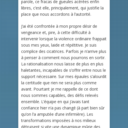
parole, ce fracas de gueules acérées enfin
libres, c’est elle, principalement, qui justifie la
place que nous accordons à l’autorité.
J’ai été confrontée à mon propre désir de
vengeance et, pire, à cette difficulté à
intervenir lorsque la violence ordinaire frappait
sous mes yeux, laide et répétitive. Je suis
complice des cicatrices. Parfois je n’arrive plus
à penser à comment nous pourrons en sortir.
La rationalisation nous laisse de plus en plus
haletantes, incapables de s’offrir entre nous le
support nécessaire. Sur mes épaules s’alourdit
la certitude que rien ne sera plus comme
avant. Pourtant je me rappelle de ce dont
nous sommes capables, des défis relevés
ensemble. L’équipe en qui j’avais tant
confiance hier n’a pas changé (à part bien sûr
qu’on l’a amputée d’une infirmière). Les
transformations imposées à nos milieux
détruisent si vite une dynamique mûrie des