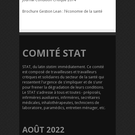
Brochure Gestion Lean : l’économie de la santé
COMITÉ STAT
STAT, du latin
statim
: immédiatement. Ce comité
est composé de travailleuses et travailleurs
critiques et solidaires du secteur de la santé qui
ressentent l'urgence de s'impliquer et de s'unir
pour freiner la dégradation de leurs conditions.
Le STAT s'adresse à tous et toutes - préposés,
infirmières auxiliaires, infirmières, secrétaires
médicales, inhalothérapeutes, techniciens de
laboratoire, paramédics, entretien ménager, etc.
AOÛT 2022