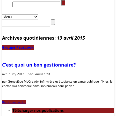
Archives quotidiennes:
13 avril 2015
Groupe Facebook
C’est quoi un bon gestionnaire?
avril 13th, 2015 |
par Comité STAT
par Geneviève McCready, infirmière et étudiante en santé publique “Hier, la
cheffe m’a convoqué dans son bureau pour parler
Retour en haut ↑
Télécharger nos publications